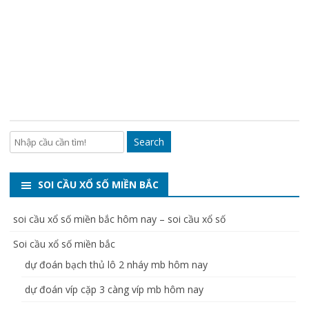
Search
SOI CẦU XỔ SỐ MIỀN BẮC
soi cầu xổ số miền bắc hôm nay – soi cầu xổ số
Soi cầu xổ số miền bắc
dự đoán bạch thủ lô 2 nháy mb hôm nay
dự đoán víp cặp 3 càng víp mb hôm nay