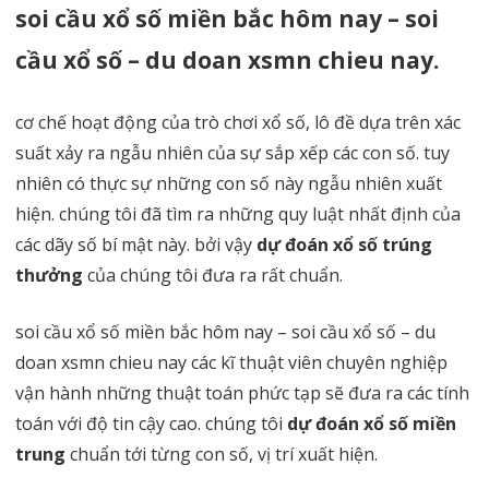
soi cầu xổ số miền bắc hôm nay – soi
cầu xổ số – du doan xsmn chieu nay.
cơ chế hoạt động của trò chơi xổ số, lô đề dựa trên xác
suất xảy ra ngẫu nhiên của sự sắp xếp các con số. tuy
nhiên có thực sự những con số này ngẫu nhiên xuất
hiện. chúng tôi đã tìm ra những quy luật nhất định của
các dãy số bí mật này. bởi vậy
dự đoán xổ số trúng
thưởng
của chúng tôi đưa ra rất chuẩn.
soi cầu xổ số miền bắc hôm nay – soi cầu xổ số – du
doan xsmn chieu nay các kĩ thuật viên chuyên nghiệp
vận hành những thuật toán phức tạp sẽ đưa ra các tính
toán với độ tin cậy cao. chúng tôi
dự đoán xổ số miền
trung
chuẩn tới từng con số, vị trí xuất hiện.