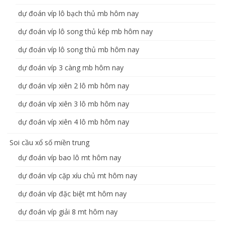
dự đoán víp lô bạch thủ mb hôm nay
dự đoán víp lô song thủ kép mb hôm nay
dự đoán víp lô song thủ mb hôm nay
dự đoán víp 3 càng mb hôm nay
dự đoán víp xiên 2 lô mb hôm nay
dự đoán víp xiên 3 lô mb hôm nay
dự đoán víp xiên 4 lô mb hôm nay
Soi cầu xổ số miền trung
dự đoán víp bao lô mt hôm nay
dự đoán víp cặp xíu chủ mt hôm nay
dự đoán víp đặc biệt mt hôm nay
dự đoán víp giải 8 mt hôm nay