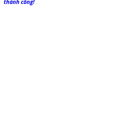
thành công!