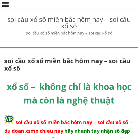
soi cầu xổ số miền bắc hôm nay – soi cầu
xổ số
soi cầu xổ số miền bắc hôm nay – soi cầu xổ số
Skip
to
content
soi cầu xổ số miền bắc hôm nay – soi cầu
xổ số
xổ số – không chỉ là khoa học
mà còn là nghệ thuật
soi cầu xổ số miền bắc hôm nay – soi cầu xổ số –
du doan xsmn chieu nay
hãy nhanh tay nhận số đẹp