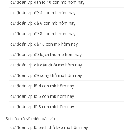
dự đoán víp dàn lô 10 con mb hôm nay
dự đoán víp đề 4 con mb hôm nay
dự đoán víp đề 6 con mb hôm nay
dự đoán víp đề 8 con mb hôm nay
dự đoán víp đề 10 con mb hôm nay
dự đoán víp đề bạch thủ mb hôm nay
dự đoán víp đề đầu đuôi mb hôm nay
dự đoán víp đề song thủ mb hôm nay
dự đoán víp lô 4 con mb hôm nay
dự đoán víp lô 6 con mb hôm nay
dự đoán víp lô 8 con mb hôm nay
Soi cầu xổ số miền bắc víp
dự đoán víp lô bạch thủ kép mb hôm nay