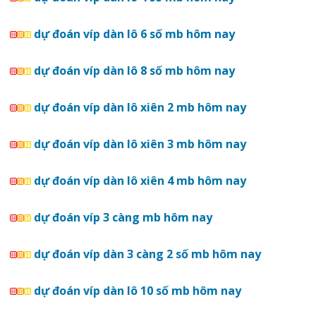
dự đoán víp dàn lô 6 số mb hôm nay
dự đoán víp dàn lô 8 số mb hôm nay
dự đoán víp dàn lô xiên 2 mb hôm nay
dự đoán víp dàn lô xiên 3 mb hôm nay
dự đoán víp dàn lô xiên 4 mb hôm nay
dự đoán víp 3 càng mb hôm nay
dự đoán víp dàn 3 càng 2 số mb hôm nay
dự đoán víp dàn lô 10 số mb hôm nay