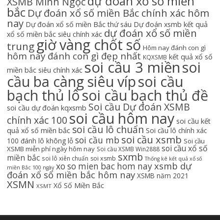
dự đoán xổ số miền
XSMB Minh Ngọc
bắc
Dự đoán xổ số miền Bắc chính xác hôm
nay
Dự đoán xổ số miền Bắc thứ sáu Dự đoán xsmb kết quả
dự đoán xổ số miền
xổ số miền bắc siêu chính xác
giờ vàng chốt số
trung
Hôm nay đánh con gì
hôm nay đánh con gì đẹp nhất
kết quả xổ số
KQXSMB
soi cầu 3 miền
soi
miền bắc siêu chính xác
cầu ba càng siêu víp
soi cầu
bạch thủ lô
soi cầu bạch thủ đề
Soi cầu Dự đoán XSMB
soi cầu dự đoán kqxsmb
soi cầu hôm nay
chính xác 100
soi cầu kết
soi cầu lô chuẩn
quả xổ số miền bắc
Soi cầu lô chính xác
soi cầu xsmb
soi cầu mb
100 đánh lô không lỗ
Soi cầu
soi cầu xổ số
XSMB miễn phí ngày hôm nay
Soi cầu XSMB Win2888
sxmb
miền bắc
soi lô xiên chuẩn
soi xsmb
Thống kê kết quả xổ số
xsmb dự
xo so mien bac hom nay
miền Bắc 100 ngày
đoán xổ số miền bắc hôm nay
XSMB năm 2021
XSMN
Xổ Số Miền Bắc
XSMT