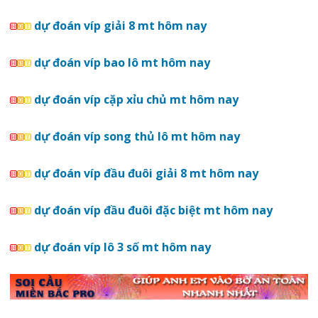
dự đoán víp giải 8 mt hôm nay
dự đoán víp bao lô mt hôm nay
dự đoán víp cặp xỉu chủ mt hôm nay
dự đoán víp song thủ lô mt hôm nay
dự đoán víp đầu đuôi giải 8 mt hôm nay
dự đoán víp đầu đuôi đặc biệt mt hôm nay
dự đoán víp lô 3 số mt hôm nay