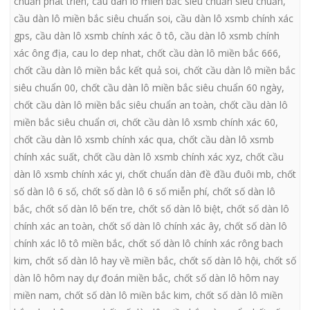
chuẩn phát triển
,
cầu dàn lô miền bắc siêu chuẩn siêu chuẩn
,
cầu dàn lô miền bắc siêu chuẩn soi
,
cầu dàn lô xsmb chính xác
gps
,
cầu dàn lô xsmb chính xác ô tô
,
cầu dàn lô xsmb chính
xác ông địa
,
cau lo dep nhat
,
chốt cầu dàn lô miền bắc 666
,
chốt cầu dàn lô miền bắc kết quả soi
,
chốt cầu dàn lô miền bắc
siêu chuẩn 00
,
chốt cầu dàn lô miền bắc siêu chuẩn 60 ngày
,
chốt cầu dàn lô miền bắc siêu chuẩn an toàn
,
chốt cầu dàn lô
miền bắc siêu chuẩn ơi
,
chốt cầu dàn lô xsmb chính xác 60
,
chốt cầu dàn lô xsmb chính xác qua
,
chốt cầu dàn lô xsmb
chính xác suất
,
chốt cầu dàn lô xsmb chính xác xyz
,
chốt cầu
dàn lô xsmb chính xác yi
,
chốt chuẩn dàn đề đầu đuôi mb
,
chốt
số dàn lô 6 số
,
chốt số dàn lô 6 số miễn phí
,
chốt số dàn lô
bắc
,
chốt số dàn lô bến tre
,
chốt số dàn lô biệt
,
chốt số dàn lô
chính xác an toàn
,
chốt số dàn lô chính xác ây
,
chốt số dàn lô
chính xác lô tô miền bắc
,
chốt số dàn lô chính xác rông bach
kim
,
chốt số dàn lô hay về miền bắc
,
chốt số dàn lô hội
,
chốt số
dàn lô hôm nay dự đoán miền bắc
,
chốt số dàn lô hôm nay
miền nam
,
chốt số dàn lô miền bắc kim
,
chốt số dàn lô miền