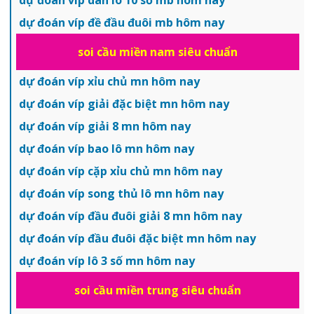
dự đoán víp dàn lô 10 số mb hôm nay
dự đoán víp đề đầu đuôi mb hôm nay
soi cầu miền nam siêu chuẩn
dự đoán víp xỉu chủ mn hôm nay
dự đoán víp giải đặc biệt mn hôm nay
dự đoán víp giải 8 mn hôm nay
dự đoán víp bao lô mn hôm nay
dự đoán víp cặp xỉu chủ mn hôm nay
dự đoán víp song thủ lô mn hôm nay
dự đoán víp đầu đuôi giải 8 mn hôm nay
dự đoán víp đầu đuôi đặc biệt mn hôm nay
dự đoán víp lô 3 số mn hôm nay
soi cầu miền trung siêu chuẩn