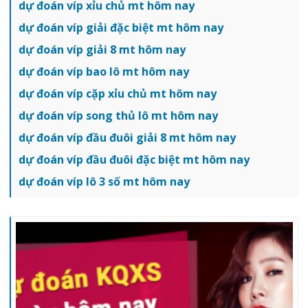
dự đoán víp xỉu chủ mt hôm nay
dự đoán víp giải đặc biệt mt hôm nay
dự đoán víp giải 8 mt hôm nay
dự đoán víp bao lô mt hôm nay
dự đoán víp cặp xỉu chủ mt hôm nay
dự đoán víp song thủ lô mt hôm nay
dự đoán víp đầu đuôi giải 8 mt hôm nay
dự đoán víp đầu đuôi đặc biệt mt hôm nay
dự đoán víp lô 3 số mt hôm nay