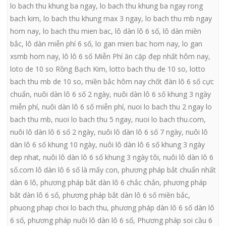
lo bach thu khung ba ngay
,
lo bach thu khung ba ngay rong
bach kim
,
lo bach thu khung max 3 ngay
,
lo bach thu mb ngay
hom nay
,
lo bach thu mien bac
,
lô dàn lô 6 số
,
lô dàn miền
bắc
,
lô dàn miễn phí 6 số
,
lo gan mien bac hom nay
,
lo gan
xsmb hom nay
,
lô lô 6 số Miễn Phí ăn cặp đẹp nhất hôm nay
,
loto de 10 so Rồng Bạch Kim
,
lotto bach thu de 10 so
,
lotto
bach thu mb de 10 so
,
miền bắc hôm nay chốt đàn lô 6 số cực
chuẩn
,
nuôi dàn lô 6 số 2 ngày
,
nuôi dàn lô 6 số khung 3 ngày
miễn phí
,
nuôi dàn lô 6 số miễn phí
,
nuoi lo bach thu 2 ngay lo
bach thu mb
,
nuoi lo bach thu 5 ngay
,
nuoi lo bach thu.com
,
nuôi lô dàn lô 6 số 2 ngày
,
nuôi lô dàn lô 6 số 7 ngày
,
nuôi lô
dàn lô 6 số khung 10 ngày
,
nuôi lô dàn lô 6 số khung 3 ngày
dep nhat
,
nuôi lô dàn lô 6 số khung 3 ngày tôi
,
nuôi lô dàn lô 6
số.com lô dàn lô 6 số là mấy con
,
phương pháp bắt chuẩn nhất
dàn 6 lô
,
phương pháp bắt dàn lô 6 chắc chắn
,
phương pháp
bắt dàn lô 6 số
,
phương pháp bắt dàn lô 6 số miền bắc
,
phuong phap choi lo bach thu
,
phương pháp dàn lô 6 số dàn lô
6 số
,
phương pháp nuôi lô dàn lô 6 số
,
Phương pháp soi cầu 6