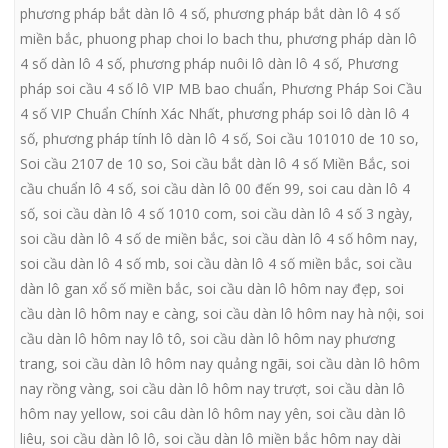
phương pháp bắt dàn lô 4 số
,
phương pháp bắt dàn lô 4 số
miền bắc
,
phuong phap choi lo bach thu
,
phương pháp dàn lô
4 số dàn lô 4 số
,
phương pháp nuôi lô dàn lô 4 số
,
Phương
pháp soi cầu 4 số lô VIP MB bao chuẩn
,
Phương Pháp Soi Cầu
4 số VIP Chuẩn Chính Xác Nhất
,
phương pháp soi lô dàn lô 4
số
,
phương pháp tính lô dàn lô 4 số
,
Soi cầu 101010 de 10 so
,
Soi cầu 2107 de 10 so
,
Soi cầu bắt dàn lô 4 số Miền Bắc
,
soi
cầu chuẩn lô 4 số
,
soi cầu dàn lô 00 đến 99
,
soi cau dàn lô 4
số
,
soi cầu dàn lô 4 số 1010 com
,
soi cầu dàn lô 4 số 3 ngày
,
soi cầu dàn lô 4 số de miền bắc
,
soi cầu dàn lô 4 số hôm nay
,
soi cầu dàn lô 4 số mb
,
soi cầu dàn lô 4 số miền bắc
,
soi cầu
dàn lô gan xổ số miền bắc
,
soi cầu dàn lô hôm nay đẹp
,
soi
cầu dàn lô hôm nay e càng
,
soi cầu dàn lô hôm nay hà nội
,
soi
cầu dàn lô hôm nay lô tô
,
soi cầu dàn lô hôm nay phương
trang
,
soi cầu dàn lô hôm nay quảng ngãi
,
soi cầu dàn lô hôm
nay rồng vàng
,
soi cầu dàn lô hôm nay trượt
,
soi cầu dàn lô
hôm nay yellow
,
soi câu dàn lô hôm nay yên
,
soi cầu dàn lô
liêu
,
soi cầu dàn lô lô
,
soi cầu dàn lô miền bắc hôm nay dài