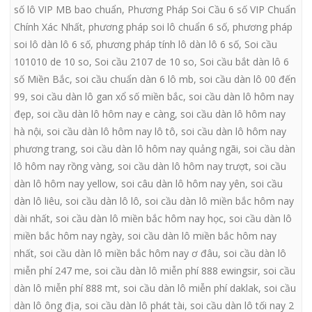
số lô VIP MB bao chuẩn
,
Phương Pháp Soi Cầu 6 số VIP Chuẩn
Chính Xác Nhất
,
phương pháp soi lô chuẩn 6 số
,
phương pháp
soi lô dàn lô 6 số
,
phương pháp tính lô dàn lô 6 số
,
Soi cầu
101010 de 10 so
,
Soi cầu 2107 de 10 so
,
Soi cầu bắt dàn lô 6
số Miền Bắc
,
soi cầu chuẩn dàn 6 lô mb
,
soi cầu dàn lô 00 đến
99
,
soi cầu dàn lô gan xổ số miền bắc
,
soi cầu dàn lô hôm nay
đẹp
,
soi cầu dàn lô hôm nay e càng
,
soi cầu dàn lô hôm nay
hà nội
,
soi cầu dàn lô hôm nay lô tô
,
soi cầu dàn lô hôm nay
phương trang
,
soi cầu dàn lô hôm nay quảng ngãi
,
soi cầu dàn
lô hôm nay rồng vàng
,
soi cầu dàn lô hôm nay trượt
,
soi cầu
dàn lô hôm nay yellow
,
soi câu dàn lô hôm nay yên
,
soi cầu
dàn lô liêu
,
soi cầu dàn lô lô
,
soi cầu dàn lô miền bắc hôm nay
dài nhất
,
soi cầu dàn lô miền bắc hôm nay học
,
soi cầu dàn lô
miền bắc hôm nay ngày
,
soi cầu dàn lô miền bắc hôm nay
nhất
,
soi cầu dàn lô miền bắc hôm nay ơ đâu
,
soi cầu dàn lô
miễn phí 247 me
,
soi cầu dàn lô miễn phí 888 ewingsir
,
soi cầu
dàn lô miễn phí 888 mt
,
soi cầu dàn lô miễn phí daklak
,
soi cầu
dàn lô ông địa
,
soi cầu dàn lô phát tài
,
soi cầu dàn lô tối nay 2