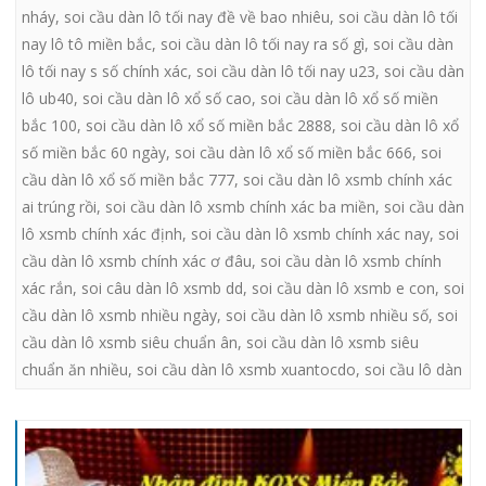
nháy
,
soi cầu dàn lô tối nay đề về bao nhiêu
,
soi cầu dàn lô tối
nay lô tô miền bắc
,
soi cầu dàn lô tối nay ra số gì
,
soi cầu dàn
lô tối nay s số chính xác
,
soi cầu dàn lô tối nay u23
,
soi cầu dàn
lô ub40
,
soi cầu dàn lô xổ số cao
,
soi cầu dàn lô xổ số miền
bắc 100
,
soi cầu dàn lô xổ số miền bắc 2888
,
soi cầu dàn lô xổ
số miền bắc 60 ngày
,
soi cầu dàn lô xổ số miền bắc 666
,
soi
cầu dàn lô xổ số miền bắc 777
,
soi cầu dàn lô xsmb chính xác
ai trúng rồi
,
soi cầu dàn lô xsmb chính xác ba miền
,
soi cầu dàn
lô xsmb chính xác định
,
soi cầu dàn lô xsmb chính xác nay
,
soi
cầu dàn lô xsmb chính xác ơ đâu
,
soi cầu dàn lô xsmb chính
xác rắn
,
soi câu dàn lô xsmb dd
,
soi cầu dàn lô xsmb e con
,
soi
cầu dàn lô xsmb nhiều ngày
,
soi cầu dàn lô xsmb nhiều số
,
soi
cầu dàn lô xsmb siêu chuẩn ân
,
soi cầu dàn lô xsmb siêu
chuẩn ăn nhiều
,
soi cầu dàn lô xsmb xuantocdo
,
soi cầu lô dàn