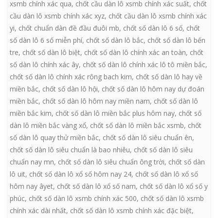
xsmb chính xác qua
,
chốt cầu dàn lô xsmb chính xác suất
,
chốt
cầu dàn lô xsmb chính xác xyz
,
chốt cầu dàn lô xsmb chính xác
yi
,
chốt chuẩn dàn đề đầu đuôi mb
,
chốt số dàn lô 6 số
,
chốt
số dàn lô 6 số miễn phí
,
chốt số dàn lô bắc
,
chốt số dàn lô bến
tre
,
chốt số dàn lô biệt
,
chốt số dàn lô chính xác an toàn
,
chốt
số dàn lô chính xác ây
,
chốt số dàn lô chính xác lô tô miền bắc
,
chốt số dàn lô chính xác rông bach kim
,
chốt số dàn lô hay về
miền bắc
,
chốt số dàn lô hội
,
chốt số dàn lô hôm nay dự đoán
miền bắc
,
chốt số dàn lô hôm nay miền nam
,
chốt số dàn lô
miền bắc kim
,
chốt số dàn lô miền bắc plus hôm nay
,
chốt số
dàn lô miền bắc vàng xổ
,
chốt số dàn lô miền bắc xsmb
,
chốt
số dàn lô quay thử miền bắc
,
chốt số dàn lô siêu chuẩn ên
,
chốt số dàn lô siêu chuẩn là bao nhiêu
,
chốt số dàn lô siêu
chuẩn nay mn
,
chốt số dàn lô siêu chuẩn ông trời
,
chốt số dàn
lô uit
,
chốt số dàn lô xổ số hôm nay 24
,
chốt số dàn lô xổ số
hôm nay âyet
,
chốt số dàn lô xổ số nam
,
chốt số dàn lô xổ số y
phúc
,
chốt số dàn lô xsmb chính xác 500
,
chốt số dàn lô xsmb
chính xác dài nhất
,
chốt số dàn lô xsmb chính xác đặc biệt
,