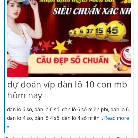
dự đoán víp dàn lô 10 con mb
hôm nay
dan lo 6 so, dàn lô 6 số, dàn lô 6 số miền phí, dan lo 6,
dan lo 4 so, dàn lô 4 số, dàn lô 4 số miền…
Read more
»