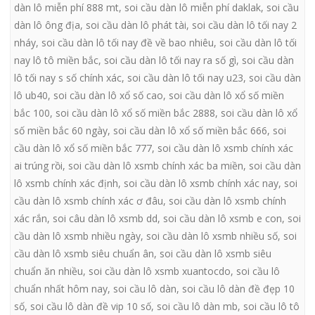
dàn lô miễn phí 888 mt
,
soi cầu dàn lô miễn phí daklak
,
soi cầu
dàn lô ông địa
,
soi cầu dàn lô phát tài
,
soi cầu dàn lô tối nay 2
nháy
,
soi cầu dàn lô tối nay đề về bao nhiêu
,
soi cầu dàn lô tối
nay lô tô miền bắc
,
soi cầu dàn lô tối nay ra số gì
,
soi cầu dàn
lô tối nay s số chính xác
,
soi cầu dàn lô tối nay u23
,
soi cầu dàn
lô ub40
,
soi cầu dàn lô xổ số cao
,
soi cầu dàn lô xổ số miền
bắc 100
,
soi cầu dàn lô xổ số miền bắc 2888
,
soi cầu dàn lô xổ
số miền bắc 60 ngày
,
soi cầu dàn lô xổ số miền bắc 666
,
soi
cầu dàn lô xổ số miền bắc 777
,
soi cầu dàn lô xsmb chính xác
ai trúng rồi
,
soi cầu dàn lô xsmb chính xác ba miền
,
soi cầu dàn
lô xsmb chính xác định
,
soi cầu dàn lô xsmb chính xác nay
,
soi
cầu dàn lô xsmb chính xác ơ đâu
,
soi cầu dàn lô xsmb chính
xác rắn
,
soi câu dàn lô xsmb dd
,
soi cầu dàn lô xsmb e con
,
soi
cầu dàn lô xsmb nhiều ngày
,
soi cầu dàn lô xsmb nhiều số
,
soi
cầu dàn lô xsmb siêu chuẩn ân
,
soi cầu dàn lô xsmb siêu
chuẩn ăn nhiều
,
soi cầu dàn lô xsmb xuantocdo
,
soi cầu lô
chuẩn nhất hôm nay
,
soi cầu lô dàn
,
soi cầu lô dàn đề đẹp 10
số
,
soi cầu lô dàn đề vip 10 số
,
soi cầu lô dàn mb
,
soi cầu lô tô