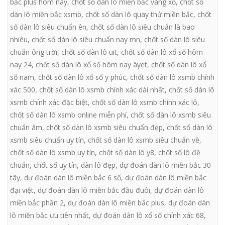
bắc plus hôm nay
,
chốt số dàn lô miền bắc vàng xổ
,
chốt số
dàn lô miền bắc xsmb
,
chốt số dàn lô quay thử miền bắc
,
chốt
số dàn lô siêu chuẩn ên
,
chốt số dàn lô siêu chuẩn là bao
nhiêu
,
chốt số dàn lô siêu chuẩn nay mn
,
chốt số dàn lô siêu
chuẩn ông trời
,
chốt số dàn lô uit
,
chốt số dàn lô xổ số hôm
nay 24
,
chốt số dàn lô xổ số hôm nay âyet
,
chốt số dàn lô xổ
số nam
,
chốt số dàn lô xổ số y phúc
,
chốt số dàn lô xsmb chính
xác 500
,
chốt số dàn lô xsmb chính xác dài nhất
,
chốt số dàn lô
xsmb chính xác đặc biệt
,
chốt số dàn lô xsmb chính xác lô
,
chốt số dàn lô xsmb online miễn phí
,
chốt số dàn lô xsmb siêu
chuẩn âm
,
chốt số dàn lô xsmb siêu chuẩn đẹp
,
chốt số dàn lô
xsmb siêu chuẩn uy tín
,
chốt số dàn lô xsmb siêu chuẩn về
,
chốt số dàn lô xsmb uy tín
,
chốt số dàn lô y8
,
chốt số lô đề
chuẩn
,
chốt số uy tín
,
dàn lô đẹp
,
dự đoán dàn lô miền bắc 30
tây
,
dự đoán dàn lô miền bắc 6 số
,
dự đoán dàn lô miền bắc
đại việt
,
dự đoán dàn lô miền bắc đầu đuôi
,
dự đoán dàn lô
miền bắc phần 2
,
dự đoán dàn lô miền bắc plus
,
dự đoán dàn
lô miền bắc ưu tiên nhất
,
dự đoán dàn lô xổ số chính xác 68
,