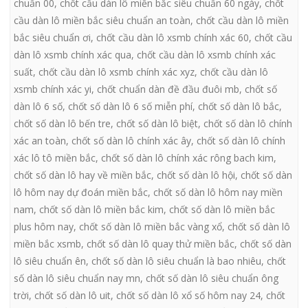
chuẩn 00
,
chốt cầu dàn lô miền bắc siêu chuẩn 60 ngày
,
chốt
cầu dàn lô miền bắc siêu chuẩn an toàn
,
chốt cầu dàn lô miền
bắc siêu chuẩn ơi
,
chốt cầu dàn lô xsmb chính xác 60
,
chốt cầu
dàn lô xsmb chính xác qua
,
chốt cầu dàn lô xsmb chính xác
suất
,
chốt cầu dàn lô xsmb chính xác xyz
,
chốt cầu dàn lô
xsmb chính xác yi
,
chốt chuẩn dàn đề đầu đuôi mb
,
chốt số
dàn lô 6 số
,
chốt số dàn lô 6 số miễn phí
,
chốt số dàn lô bắc
,
chốt số dàn lô bến tre
,
chốt số dàn lô biệt
,
chốt số dàn lô chính
xác an toàn
,
chốt số dàn lô chính xác ây
,
chốt số dàn lô chính
xác lô tô miền bắc
,
chốt số dàn lô chính xác rông bach kim
,
chốt số dàn lô hay về miền bắc
,
chốt số dàn lô hội
,
chốt số dàn
lô hôm nay dự đoán miền bắc
,
chốt số dàn lô hôm nay miền
nam
,
chốt số dàn lô miền bắc kim
,
chốt số dàn lô miền bắc
plus hôm nay
,
chốt số dàn lô miền bắc vàng xổ
,
chốt số dàn lô
miền bắc xsmb
,
chốt số dàn lô quay thử miền bắc
,
chốt số dàn
lô siêu chuẩn ên
,
chốt số dàn lô siêu chuẩn là bao nhiêu
,
chốt
số dàn lô siêu chuẩn nay mn
,
chốt số dàn lô siêu chuẩn ông
trời
,
chốt số dàn lô uit
,
chốt số dàn lô xổ số hôm nay 24
,
chốt