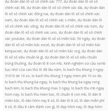
dự đoán dàn lô xổ số chính xác 777
,
dự đoán dàn lô xổ số
chính xác 88
,
dự đoán dàn lô xổ số chính xác dài
,
dự đoán dàn
lô xổ số chính xác đồng nai
,
dự đoán dàn lô xổ số chính xác
nam
,
dự đoán dàn lô xổ số chính xác s miền
,
dự đoán dàn lô
xổ số chính xác sống
,
dự đoán dàn lô xổ số chính xác tum
,
dự
đoán dàn lô xổ số chính xác uno
,
dự đoán dàn lô xổ số chính
xác youtube
,
dự đoán dàn lô xổ số miền bắc 50 ngày
,
dự đoán
dàn lô xổ số miền bắc excel
,
dự đoán dàn lô xổ số miền bắc
ketqua.net
,
dự đoán dàn lô xổ số miền bắc org
,
dự đoán dàn
lô xổ số siêu chuẩn là gì
,
dự đoán dàn lô xổ số siêu chuẩn
trúng thưởng
,
dự đoán lô 8 con mb
,
Kinh nghiệm soi cầu xsmb
bạc nhớ của cao thủ lô đề lâu năm
,
lo bach thu khung 3 ngay
31010 de 10 so
,
lo bach thu khung 3 ngay mien phi 10 so de
,
lo bach thu khung ba ngay
,
lo bach thu khung ba ngay rong
bach kim
,
lo bach thu khung max 3 ngay
,
lo bach thu mb ngay
hom nay
,
lo bach thu mien bac
,
lô chuẩn 8 con mb
,
lô dàn 8
miền bắc
,
lô dàn hôm nay 8 số
,
lô dàn lô 8 số
,
lô dàn miễn phí
8 số
,
lô đầu 8 câm đánh con gì
,
lô đẹp hôm nay
,
lô đẹp hôm