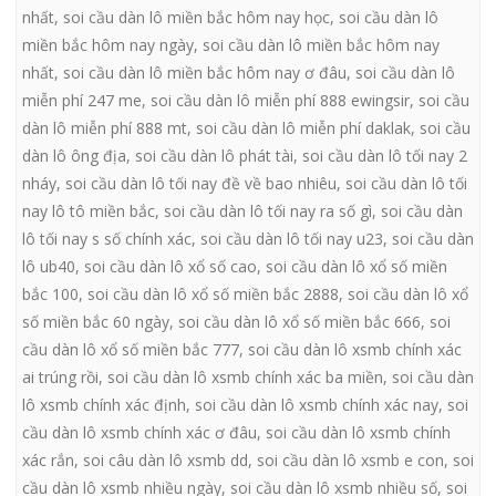
nhất
,
soi cầu dàn lô miền bắc hôm nay học
,
soi cầu dàn lô
miền bắc hôm nay ngày
,
soi cầu dàn lô miền bắc hôm nay
nhất
,
soi cầu dàn lô miền bắc hôm nay ơ đâu
,
soi cầu dàn lô
miễn phí 247 me
,
soi cầu dàn lô miễn phí 888 ewingsir
,
soi cầu
dàn lô miễn phí 888 mt
,
soi cầu dàn lô miễn phí daklak
,
soi cầu
dàn lô ông địa
,
soi cầu dàn lô phát tài
,
soi cầu dàn lô tối nay 2
nháy
,
soi cầu dàn lô tối nay đề về bao nhiêu
,
soi cầu dàn lô tối
nay lô tô miền bắc
,
soi cầu dàn lô tối nay ra số gì
,
soi cầu dàn
lô tối nay s số chính xác
,
soi cầu dàn lô tối nay u23
,
soi cầu dàn
lô ub40
,
soi cầu dàn lô xổ số cao
,
soi cầu dàn lô xổ số miền
bắc 100
,
soi cầu dàn lô xổ số miền bắc 2888
,
soi cầu dàn lô xổ
số miền bắc 60 ngày
,
soi cầu dàn lô xổ số miền bắc 666
,
soi
cầu dàn lô xổ số miền bắc 777
,
soi cầu dàn lô xsmb chính xác
ai trúng rồi
,
soi cầu dàn lô xsmb chính xác ba miền
,
soi cầu dàn
lô xsmb chính xác định
,
soi cầu dàn lô xsmb chính xác nay
,
soi
cầu dàn lô xsmb chính xác ơ đâu
,
soi cầu dàn lô xsmb chính
xác rắn
,
soi câu dàn lô xsmb dd
,
soi cầu dàn lô xsmb e con
,
soi
cầu dàn lô xsmb nhiều ngày
,
soi cầu dàn lô xsmb nhiều số
,
soi