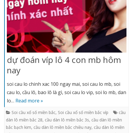
dự đoán víp lô 4 con mb hôm
nay
soi cau lo chinh xac 100 ngay mai, soi cau lo mb, soi
cau lo, cầu lô, bao lô là gì, soi cau lo vip, soi lo mb, dan
lo…
Read more »
Soi cầu xổ số miền bắc
,
Soi cầu xổ số miền bắc víp
cầu
dàn lô miền bắc 28
,
cầu dàn lô miền bắc 3s
,
cầu dàn lô miền
bắc bạch kim
,
cầu dàn lô miền bắc chiều nay
,
cầu dàn lô miền