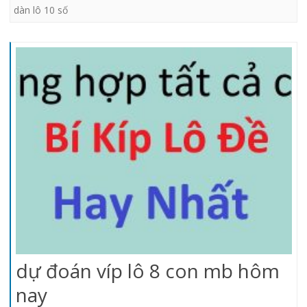
dàn lô 10 số
dự đoán víp lô 8 con mb hôm
nay