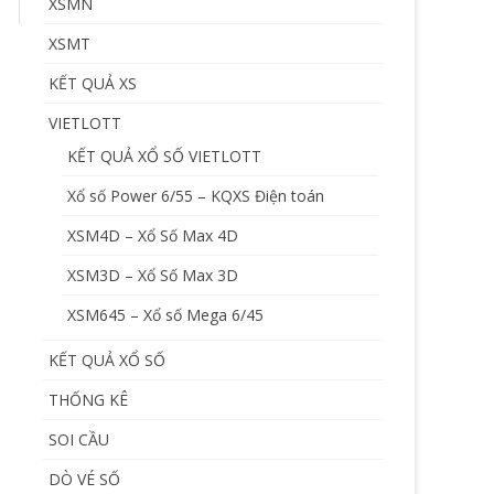
XSMN
XSMT
KẾT QUẢ XS
VIETLOTT
KẾT QUẢ XỔ SỐ VIETLOTT
Xổ số Power 6/55 – KQXS Điện toán
XSM4D – Xổ Số Max 4D
XSM3D – Xổ Số Max 3D
XSM645 – Xổ số Mega 6/45
KẾT QUẢ XỔ SỐ
THỐNG KÊ
SOI CẦU
DÒ VÉ SỐ