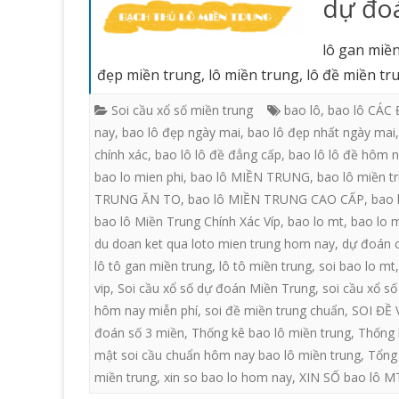
dự đoá
lô gan miền
đẹp miền trung, lô miền trung, lô đề miền t
Soi cầu xổ số miền trung
bao lô
,
bao lô CÁC
nay
,
bao lô đẹp ngày mai
,
bao lô đẹp nhất ngày mai
chính xác
,
bao lô lô đề đẳng cấp
,
bao lô lô đề hôm 
bao lo mien phi
,
bao lô MIỀN TRUNG
,
bao lô miền t
TRUNG ĂN TO
,
bao lô MIỀN TRUNG CAO CẤP
,
bao
bao lô Miền Trung Chính Xác Víp
,
bao lo mt
,
bao lo 
du doan ket qua loto mien trung hom nay
,
dự đoán c
lô tô gan miền trung
,
lô tô miền trung
,
soi bao lo mt
vip
,
Soi cầu xổ số dự đoán Miền Trung
,
soi cầu xổ số
hôm nay miễn phí
,
soi đề miền trung chuẩn
,
SOI ĐỀ 
đoán số 3 miền
,
Thống kê bao lô miền trung
,
Thống 
mật soi cầu chuẩn hôm nay bao lô miền trung
,
Tổng 
miền trung
,
xin so bao lo hom nay
,
XIN SỐ bao lô 