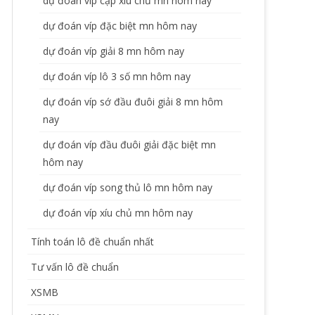
dự đoán víp cặp xíu chủ mn hôm nay
dự đoán víp đặc biệt mn hôm nay
dự đoán víp giải 8 mn hôm nay
dự đoán víp lô 3 số mn hôm nay
dự đoán víp sớ đầu đuôi giải 8 mn hôm
nay
dự đoán víp đầu đuôi giải đặc biệt mn
hôm nay
dự đoán víp song thủ lô mn hôm nay
dự đoán víp xíu chủ mn hôm nay
Tính toán lô đề chuẩn nhất
Tư vấn lô đề chuẩn
XSMB