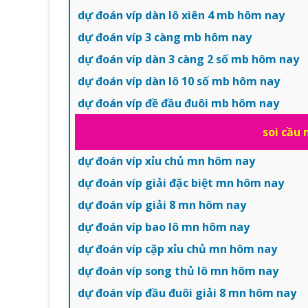
dự đoán víp dàn lô xiên 4 mb hôm nay
dự đoán víp 3 càng mb hôm nay
dự đoán víp dàn 3 càng 2 số mb hôm nay
dự đoán víp dàn lô 10 số mb hôm nay
dự đoán víp đề đầu đuôi mb hôm nay
soi cầu
dự đoán víp xỉu chủ mn hôm nay
dự đoán víp giải đặc biệt mn hôm nay
dự đoán víp giải 8 mn hôm nay
dự đoán víp bao lô mn hôm nay
dự đoán víp cặp xỉu chủ mn hôm nay
dự đoán víp song thủ lô mn hôm nay
dự đoán víp đầu đuôi giải 8 mn hôm nay