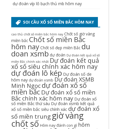
dự đoán víp lô bạch thủ mb hôm nay
SOI CẦU XỔ SỐ MIỀN BẮC HÔM NAY
Chốt số giờ vàng
cao thủ chốt số miền bắc hôm nay
Chốt số miền Bắc
miền bắc
du
hôm nay
Chốt số đẹp miền Bắc
doan xsmb
dự đoán
Dự đoán kết quả xổ số
Dự đoán kết quả
miền Bắc chính xác nhất
xổ số siêu chính xác hôm nay
dự đoán lô kép
Dự đoán số de
Dự đoán XSMB
hôm nay
dự đoán xsmb
dự đoán xổ số
Minh Ngọc
miền bắc
Dự đoán xổ số miền
Bắc chính xác hôm nay
Dự đoán xổ
số miền Bắc thứ sáu Dự đoán xsmb kết quả
dự đoán xổ
xổ số miền bắc siêu chính xác
giờ vàng
số miền trung
chốt số
hôm
Hôm nay đánh con gì