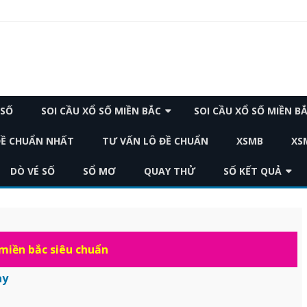
Skip
 SỐ
SOI CẦU XỔ SỐ MIỀN BẮC
SOI CẦU XỔ SỐ MIỀN BẮ
to
content
ĐỀ CHUẨN NHẤT
DỰ ĐOÁN BẠCH THỦ LÔ 2 NHÁY
TƯ VẤN LÔ ĐỀ CHUẨN
DỰ ĐOÁN VÍP LÔ BẠCH THỦ 
XSMB
XS
MB HÔM NAY
MB HÔM NAY
DÒ VÉ SỐ
SỔ MƠ
QUAY THỬ
SỐ KẾT QUẢ
DỰ ĐOÁN VÍP CẶP 3 CÀNG VÍP
DỰ ĐOÁN VÍP LÔ BẠCH THỦ 
MB HÔM NAY
HÔM NAY
SỐ KẾT QUẢ MIỀN BẮ
DỰ ĐOÁN VÍP DÀN LÔ 10 CON
DỰ ĐOÁN VÍP LÔ SONG THỦ
SỐ KẾT QUẢ MIỀN T
MB HÔM NAY
KÉP MB HÔM NAY
 miền bắc siêu chuẩn
SỐ KẾT QUẢ MIỀN T
DỰ ĐOÁN VÍP ĐỀ 4 CON MB
DỰ ĐOÁN VÍP LÔ SONG THỦ
ay
HÔM NAY
HÔM NAY