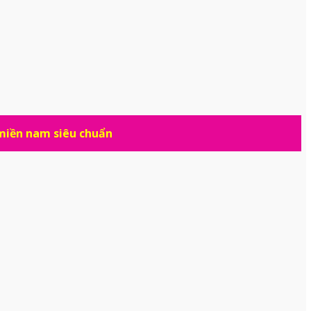
DỰ ĐOÁN VÍP LÔ 6 CON MB
HÔM NAY
DỰ ĐOÁN VÍP LÔ 8 CON MB
HÔM NAY
 miền nam siêu chuẩn