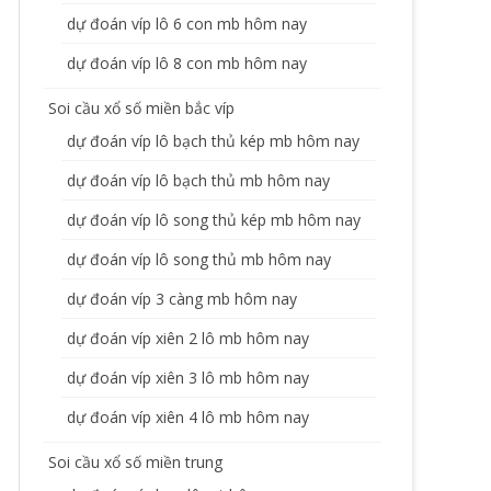
dự đoán víp lô 6 con mb hôm nay
dự đoán víp lô 8 con mb hôm nay
Soi cầu xổ số miền bắc víp
dự đoán víp lô bạch thủ kép mb hôm nay
dự đoán víp lô bạch thủ mb hôm nay
dự đoán víp lô song thủ kép mb hôm nay
dự đoán víp lô song thủ mb hôm nay
dự đoán víp 3 càng mb hôm nay
dự đoán víp xiên 2 lô mb hôm nay
dự đoán víp xiên 3 lô mb hôm nay
dự đoán víp xiên 4 lô mb hôm nay
Soi cầu xổ số miền trung