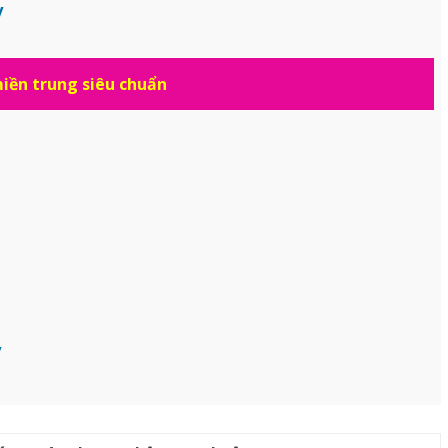
y
miền trung siêu chuẩn
y