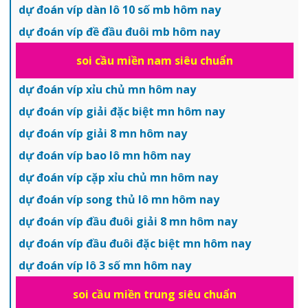
dự đoán víp dàn lô 10 số mb hôm nay
dự đoán víp đề đầu đuôi mb hôm nay
soi cầu miền nam siêu chuẩn
dự đoán víp xỉu chủ mn hôm nay
dự đoán víp giải đặc biệt mn hôm nay
dự đoán víp giải 8 mn hôm nay
dự đoán víp bao lô mn hôm nay
dự đoán víp cặp xỉu chủ mn hôm nay
dự đoán víp song thủ lô mn hôm nay
dự đoán víp đầu đuôi giải 8 mn hôm nay
dự đoán víp đầu đuôi đặc biệt mn hôm nay
dự đoán víp lô 3 số mn hôm nay
soi cầu miền trung siêu chuẩn