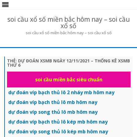
soi cầu xổ số miền bắc hôm nay – soi cầu
xổ số
soi cầu xổ số miền bắc hôm nay – soi cầu xổ số
Skip
to
content
THẺ:
DỰ ĐOÁN XSMB NGÀY 12/11/2021 – THỐNG KÊ XSMB
THỨ 6
soi cầu miền bắc siêu chuẩn
dự đoán víp bạch thủ lô 2 nháy mb hôm nay
dự đoán víp bạch thủ lô mb hôm nay
dự đoán víp song thủ lô mb hôm nay
dự đoán víp bạch thủ lô kép mb hôm nay
dự đoán víp song thủ lô kép mb hôm nay