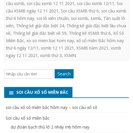
cầu xsmb
,
soi cầu xsmb 12 11 2021
,
soi cầu xsmb 12/11
,
Soi
cầu XSMB ngày 12 11 2021
,
Soi cầu XSMB thứ 6
,
soi cầu xsmb
thứ 6 hôm nay
,
soi lô xiên chuẩn
,
soi xsmb
,
sxmb
,
Tần suất lô
xiên
,
Thống kê giải đặc biệt 24
,
Thống kê giải đặc biệt lâu chưa
về
,
Thống kê giải đặc biệt về 59
,
Thống kê XSMB thứ 6
,
Xổ Số
Miền Bắc
,
xo so mien bac hom nay
,
xổ số miền Bắc hôm nay
thứ 6 ngày 12/11
,
xsmb 12 11 2021
,
XSMB năm 2021
,
xsmb
ngay 12 11 2021
,
xsmb thứ 3
,
XSMN
Search
SOI CẦU XỔ SỐ MIỀN BẮC
soi cầu xổ số miền bắc hôm nay – soi cầu xổ số
Soi cầu xổ số miền bắc
dự đoán bạch thủ lô 2 nháy mb hôm nay