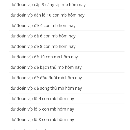
dự đoán víp cặp 3 càng víp mb hôm nay
dự đoán víp dàn lô 10 con mb hôm nay
dự đoán víp đề 4 con mb hôm nay
dự đoán víp đề 6 con mb hôm nay
dự đoán víp đề 8 con mb hôm nay
dự đoán víp đề 10 con mb hôm nay
dự đoán víp đề bạch thủ mb hôm nay
dự đoán víp đề đầu đuôi mb hôm nay
dự đoán víp đề song thủ mb hôm nay
dự đoán víp lô 4 con mb hôm nay
dự đoán víp lô 6 con mb hôm nay
dự đoán víp lô 8 con mb hôm nay