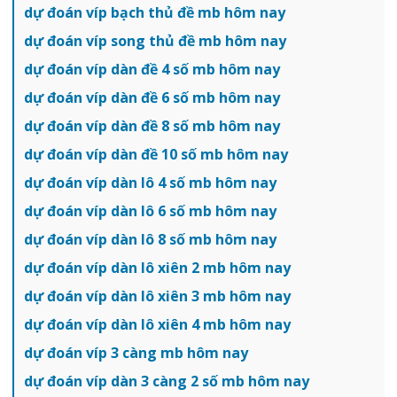
dự đoán víp bạch thủ đề mb hôm nay
dự đoán víp song thủ đề mb hôm nay
dự đoán víp dàn đề 4 số mb hôm nay
dự đoán víp dàn đề 6 số mb hôm nay
dự đoán víp dàn đề 8 số mb hôm nay
dự đoán víp dàn đề 10 số mb hôm nay
dự đoán víp dàn lô 4 số mb hôm nay
dự đoán víp dàn lô 6 số mb hôm nay
dự đoán víp dàn lô 8 số mb hôm nay
dự đoán víp dàn lô xiên 2 mb hôm nay
dự đoán víp dàn lô xiên 3 mb hôm nay
dự đoán víp dàn lô xiên 4 mb hôm nay
dự đoán víp 3 càng mb hôm nay
dự đoán víp dàn 3 càng 2 số mb hôm nay